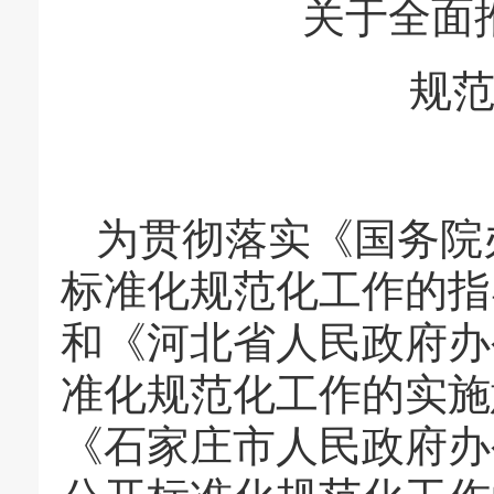
关于全面
规
为贯彻落实《国务院
标准化规范化工作的指导
和《河北省人民政府办
准化规范化工作的实施意
《石家庄市人民政府办