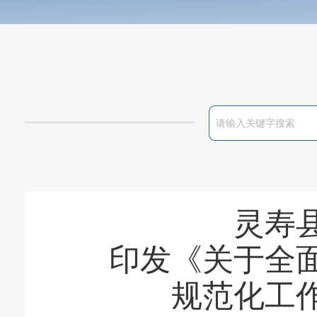
灵寿
印发《关于全
规范化工