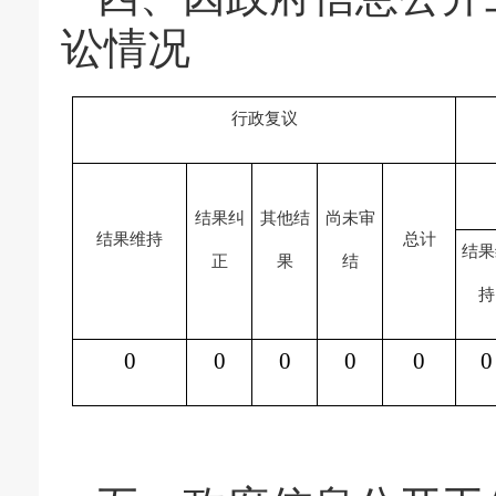
讼情况
行政复议
结果纠
其他结
尚未审
结果维持
总计
结果
正
果
结
持
0
0
0
0
0
0