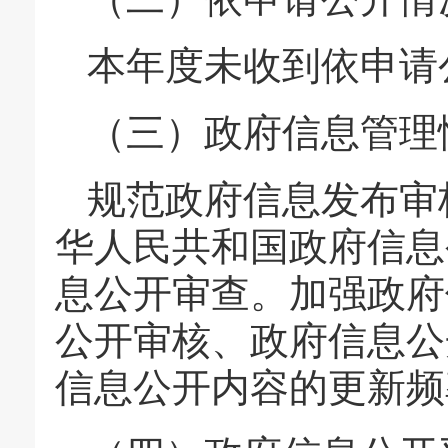
本年度未收到依申请
（三）政府信息管理
规范政府信息发布审
华人民共和国政府信息
息公开审查。加强政府
公开审核、政府信息公
信息公开内容的更新频