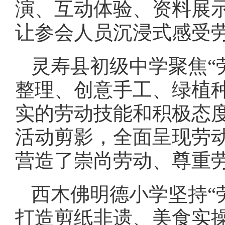
演、互动体验、资料展
让参会人员沉浸式感受
灵寿县初级中学聚焦“
整理、创意手工、绿植
实的劳动技能和积极态
活动剪影，全面呈现劳
营造了崇尚劳动、尊重
西木佛明德小学坚持“
打造剪纸非遗、美食实