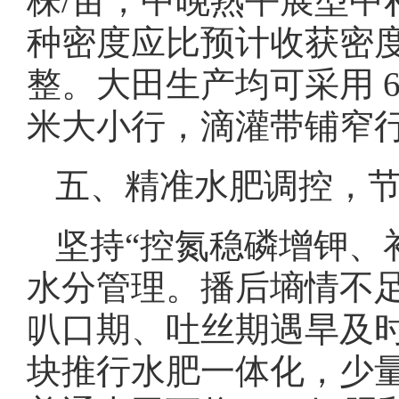
株/亩，中晚熟平展型中秆
种密度应比预计收获密度
整。大田生产均可采用 6
米大小行，滴灌带铺窄
五、精准水肥调控，
坚持“控氮稳磷增钾、
水分管理。播后墒情不
叭口期、吐丝期遇旱及
块推行水肥一体化，少