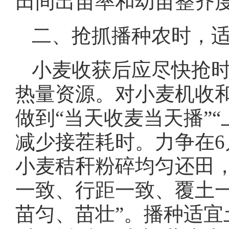
田间出苗率和幼苗整齐
二、抢抓播种农时，
小麦收获后应尽快抢
热量资源。对小麦机收
做到“当天收麦当天播”
减少接茬耗时。力争在6
小麦秸秆粉碎均匀还田
一致、行距一致、覆土
苗匀、苗壮”。播种适宜土