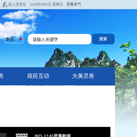
进入适老化
2026年8月9日 星期日
灵寿天气
务
政民互动
大美灵寿
2025.12.03灵寿新闻