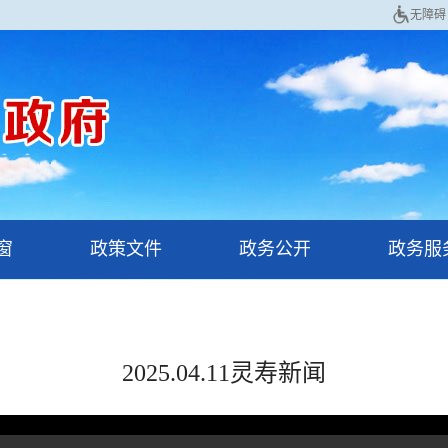
无障碍
窗
政策文件
政务公开
政务服
2025.04.11灵寿新闻