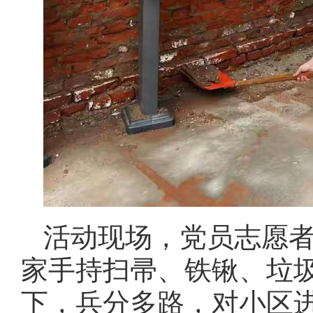
活动现场，党员志愿
家手持扫帚、铁锹、垃
下，兵分多路，对小区进