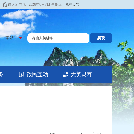
进入适老化
2026年8月7日 星期五
灵寿天气
务
政民互动
大美灵寿