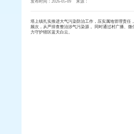
发布时间：2026-05-09 来源：
塔上镇扎实推进大气污染防治工作，压实属地管理责任
频次，从严排查整治涉气污染源 。同时通过村广播、
力守护辖区蓝天白云。