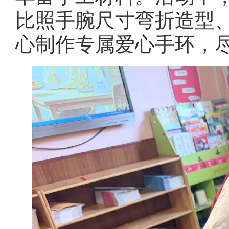
比照手腕尺寸弯折造型
心制作专属爱心手环，