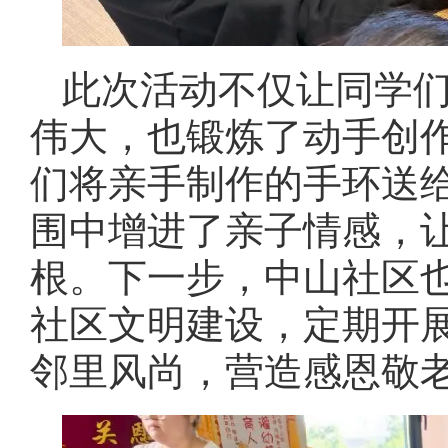
此次活动不仅让同学
伟大，也锻炼了动手创
们将亲手制作的手环送
围中增进了亲子情感，
根。下一步，中山社区
社区文明建设，定期开
邻里风尚，营造感恩敬