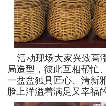
活动现场大家兴致高
局造型，彼此互相帮忙
一盆盆独具匠心、清新
脸上洋溢着满足又幸福