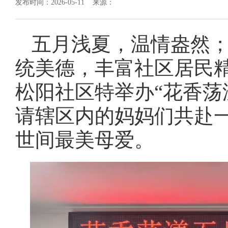
发布时间：2026-05-11 来源：
五月浅夏，温情盎然
统美德，丰富社区居民
松阳社区特举办“花香荡
请辖区内的妈妈们共赴
世间最美母爱。