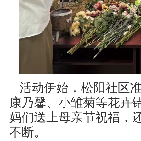
活动伊始，松阳社区
康乃馨、小雏菊等花卉
妈们送上母亲节祝福，
不断。