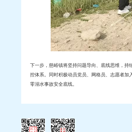
下一步，慈峪镇将坚持问题导向、底线思维，持
控体系。同时积极动员党员、网格员、志愿者加
零溺水事故安全底线。