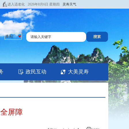
进入适老化
2026年8月6日 星期四
灵寿天气
务
政民互动
大美灵寿
安全屏障