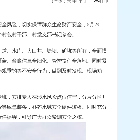
【字体：
大
中
小
】
打印
全风险，切实保障群众生命财产安全，6月29
个村包村干部、村党支部书记参会。
河道、水库、大口井、塘坝、矿坑等所有，全面摸
覆盖、台账信息全细化、管护责任全落地。同时紧
违规垂钓等不安全行为，做到及时发现、现场劝
专班，安排专人在涉水风险点位值守，分片分区开
索等应急装备，补齐水域安全硬件短板。同时充分
责任提醒，引导广大群众紧绷安全之弦。