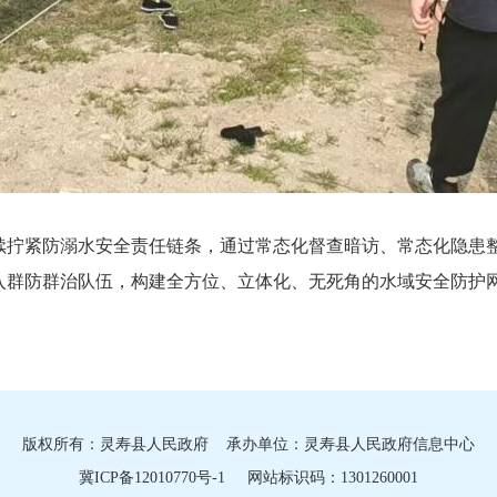
续拧紧防溺水安全责任链条，通过常态化督查暗访、常态化隐患
入群防群治队伍，构建全方位、立体化、无死角的水域安全防护