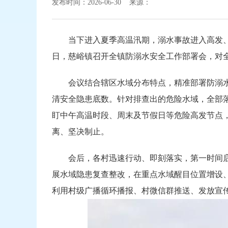
发布时间：2026-06-30 来源：
当下进入夏季高温汛期，溺水事故进入高发、
日，慈峪镇召开全镇防溺水安全工作部署会，对
会议结合辖区水域分布特点，精准部署防溺
清安全隐患底数。针对排查出的危险水域，全部
盯中午高温时段、周末及节假日等危险高发节点
离、坚决制止。
会后，各村迅速行动、即刻落实，第一时间
展水域隐患复查整改，在重点水域醒目位置增设
利用村级广播循环播报、村微信群推送、发放宣