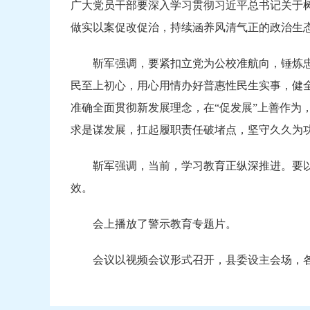
广大党员干部要深入学习贯彻习近平总书记关于
做实以案促改促治，持续涵养风清气正的政治生
靳军强调，要紧扣立党为公校准航向，锤炼
民至上初心，用心用情办好普惠性民生实事，健
准确全面贯彻新发展理念，在“促发展”上善作为，
求是谋发展，扛起履职责任破堵点，坚守久久为
靳军强调，当前，学习教育正纵深推进。要
效。
会上播放了警示教育专题片。
会议以视频会议形式召开，县委设主会场，