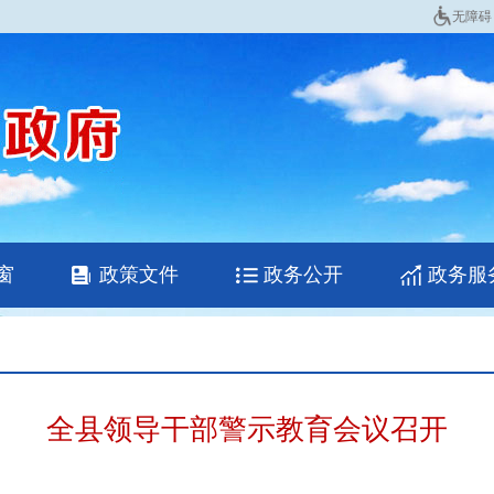
无障碍
窗
政策文件
政务公开
政务服
全县领导干部警示教育会议召开