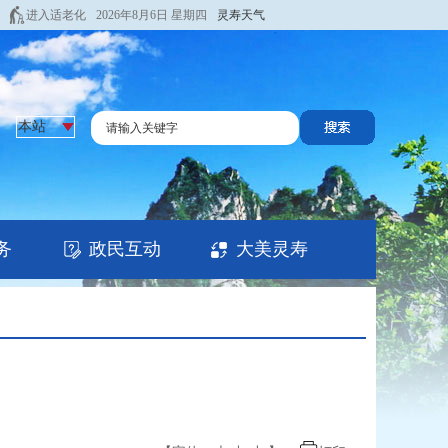
进入适老化
2026年8月6日 星期四
灵寿天气
务
政民互动
大美灵寿