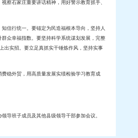
、视察石家庄重要讲话精神，用好警示教育抓手、
、知信行统一。要锚定为民造福根本导向，坚持人
升群众幸福指数。要坚持科学系统谋划发展，完整
范”上出实招。要立足真抓实干锤炼作风，坚持实事
消费稳外贸，用高质量发展实绩检验学习教育成
协领导班子成员及其他县级领导干部参加会议。