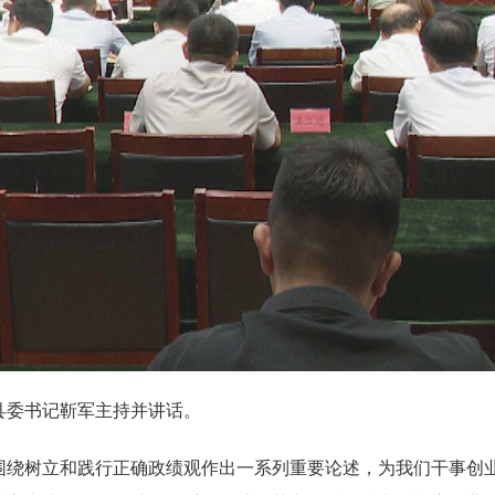
县委书记靳军主持并讲话。
围绕树立和践行正确政绩观作出一系列重要论述，为我们干事创