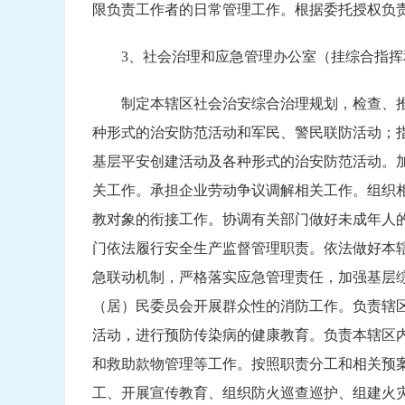
限负责工作者的日常管理工作。根据委托授权负
3、社会治理和应急管理办公室（挂综合指
制定本辖区社会治安综合治理规划，检查、
种形式的治安防范活动和军民、警民联防活动；
基层平安创建活动及各种形式的治安防范活动。
关工作。承担企业劳动争议调解相关工作。组织
教对象的衔接工作。协调有关部门做好未成年人
门依法履行安全生产监督管理职责。依法做好本
急联动机制，严格落实应急管理责任，加强基层
（居）民委员会开展群众性的消防工作。负责辖
活动，进行预防传染病的健康教育。负责本辖区
和救助款物管理等工作。按照职责分工和相关预
工、开展宣传教育、组织防火巡查巡护、组建火