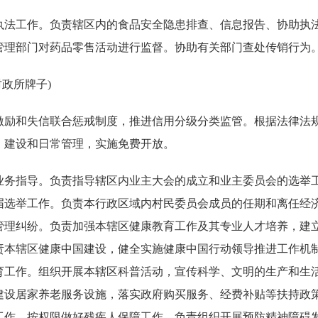
执法工作。负责辖区内的食品安全隐患排查、信息报告、协助执
管理部门对药品零售活动进行监督。协助有关部门查处传销行为
政所牌子)
激励和失信联合惩戒制度，推进信用分级分类监管。根据法律法
）建设和日常管理，实施免费开放。
业务指导。负责指导辖区内业主大会的成立和业主委员会的选举
届选举工作。负责本行政区域内村民委员会成员的任期和离任经
管理纠纷。负责加强本辖区健康教育工作及其专业人才培养，建
责本辖区健康中国建设，健全实施健康中国行动领导推进工作机
育工作。组织开展本辖区科普活动，宣传科学、文明的生产和生
建设居家养老服务设施，落实政府购买服务、经费补贴等扶持政
工作。按权限做好残疾人保障工作。负责组织开展预防精神障碍