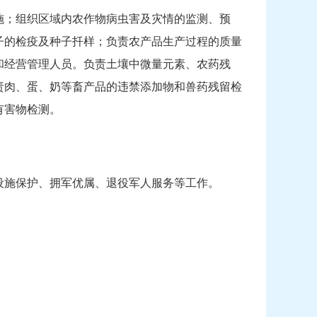
施；组织区域内农作物病虫害及灾情的监测、预
子的检疫及种子扦样；负责农产品生产过程的质量
和经营管理人员。负责土壤中微量元素、农药残
责肉、蛋、奶等畜产品的违禁添加物和兽药残留检
有害物检测。
设施保护、拥军优属、退役军人服务等工作。