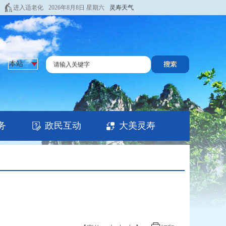
进入适老化
2026年8月8日 星期六
灵寿天气
务
政民互动
大美灵寿