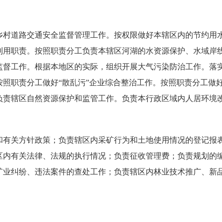
乡村道路交通安全监督管理工作。按权限做好本辖区内的节约用
利用职责。按照职责分工负责本辖区河湖的水资源保护、水域岸
监督工作。根据本地区的实际，组织开展大气污染防治工作。落
按照职责分工做好“散乱污”企业综合整治工作。按照职责分工做
负责辖区自然资源保护和监管工作。负责本行政区域内人居环境
和有关方针政策；负责辖区内采矿行为和土地使用情况的登记报
区内有关法律、法规的执行情况；负责征收管理费；负责规划的
矿业纠纷、违法案件的查处工作；负责辖区内林业技术推广、新