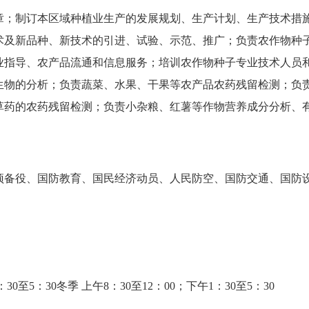
章；制订本区域种植业生产的发展规划、生产计划、生产技术措
术及新品种、新技术的引进、试验、示范、推广；负责农作物种
业指导、农产品流通和信息服务；培训农作物种子专业技术人员
生物的分析；负责蔬菜、水果、干果等农产品农药残留检测；负
草药的农药残留检测；负责小杂粮、红薯等作物营养成分分析、
预备役、国防教育、国民经济动员、人民防空、国防交通、国防
0至5：30冬季 上午8：30至12：00；下午1：30至5：30