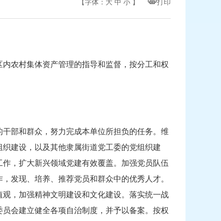
【字体：
大
中
小
】
打印
区内农村集体资产管理的指导和监督，按分工和权
的干部和群众，努力完成本单位所担负的任务。维
组织建设，以及其他隶属街道党工委的党组织建
工作，扩大新兴领域党建有效覆盖。加强党员队伍
作，发现、培养、推荐党员和群众中的优秀人才。
值观，加强精神文明建设和文化建设。落实统一战
委员会建立健全各项自治制度，并予以备案。按权