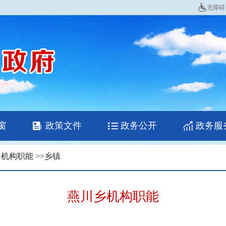
无障碍
窗
政策文件
政务公开
政务服
>
机构职能
>>
乡镇
燕川乡机构职能