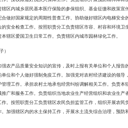
责辖区内城乡居民基本医疗保险的参保组织、基金征缴和政策宣
配合做好国家规定的周期性普查工作。协助做好辖区内电梯安全
位的安全检查工作。按照职责分工负责辖区市容、村容和环境卫
责本辖区爱国卫生日常工作。负责辖区内城市园林绿化工作。
子）
加强农产品质量安全知识的宣传，及时上报有关单位和个人报告
的单位和个人做好强制免疫工作。加强党对农村经济建设的领导
护管理工作。承担农村土地承包经营纠纷调解相关工作。负责本
械推广和服务工作。负责组织当地农业生产经营组织和农业生产
工作。按照职责分工负责辖区农民负担监管工作，组织开展农民
作。加强辖区内的水土保持工作，开展水土流失综合治理，预防