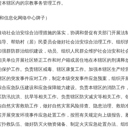
责本辖区内的宗教事务管理工作。
挥和信息化网络中心牌子）
推动社会治安综合治理措施的落实，协调和督促有关部门开展法
指导、帮助村（居）民委员会做好社会治安综合治理工作。组织
加强群防群治组织建设，动员、组织人民群众维护社会治安和社
相关单位开展社区矫正工作和对户籍或居住地在本辖区的刑满释
的保护工作。负责辖区戒毒、辖区康复工作。加强本辖区生产经
辖区的突发事件应对工作，制定本级突发事件应急预案，组织开
综合应急队伍建设和应急保障能力建设。负责本辖区的消防工作
区防汛抗洪、抗旱等相关工作。负责辖区防灾减灾等相关工作。
内自然灾害救助工作，做好自然灾害风险排查、隐患治理、救助
案开展突发环境事件应急处置工作，按照有关规定向上级报告。
灾扑救队伍、做好防灭火物资储备、制定火灾应急处置办法、组