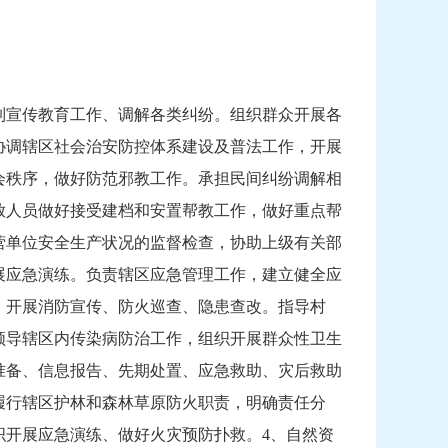
制宣传教育工作、调解各类纠纷。组织群众开展各
协调辖区社会治安防控体系建设及普法工作，开展
会秩序，做好防范邪教工作。承担民间纠纷调解相
放人员做好接受建档和安置帮教工作，做好重点帮
营单位安全生产状况的监督检查，协助上级有关部
展应急演练。负责辖区应急管理工作，建立健全应
，开展消防宣传、防火巡查、隐患查改。指导村
领导辖区内传染病防治工作，组织开展群众性卫生
准备、信息报告、先期处置、应急救助、灾后救助
履行辖区护林和森林草原防火职责，明确责任分
织开展应急演练、做好火灾预防扑救。4、自然资