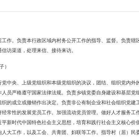
案工作。负责本行政区域内村务公开工作的指导、监督。负责辖
通信访渠道，处理来信、接待来访。
子）
行党中央、上级党组织和本级党组织的决议，团结、组织党内外
作人员严格遵守国家法律法规。负责乡镇党委自身建设和基层党
组织的成立或撤销作出决定。负责非公有制企业和社会组织党建
好经常性的发展党员工作。加强流动党员管理。做好人才服务工
近平新时代中国特色社会主义思想，培育和践行社会主义核心价
内人大工作，以及工会、共青团、妇联等工作。指导村（居）民