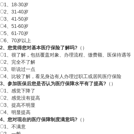
1、18-30岁
2、31-40岁
3、41-50岁
4、51-60岁
5、61-70岁
6、70岁以上
2、您觉得您对基本医疗保险了解吗?
（）
1、很了解，包括覆盖对象、办理流程、缴费额、医保待遇等
2、完全不了解
3、听说过一点
4、比较了解，看见身边有人办理过职工或居民医疗保险
3、参加医保后您是否认为医疗保障水平有了提高?
（）
1、感觉下降了
2、感觉没有提高
3、提高不明显
4、明显提高
4、您对现在的医疗保障制度满意吗?
（）
1、不满意
2、一般