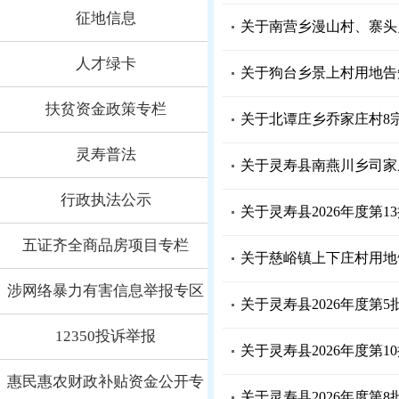
征地信息
关于南营乡漫山村、寨头
人才绿卡
关于狗台乡景上村用地告
扶贫资金政策专栏
关于北谭庄乡乔家庄村8
灵寿普法
关于灵寿县南燕川乡司家
行政执法公示
关于灵寿县2026年度第
五证齐全商品房项目专栏
关于慈峪镇上下庄村用地
涉网络暴力有害信息举报专区
关于灵寿县2026年度第
12350投诉举报
关于灵寿县2026年度第
惠民惠农财政补贴资金公开专
关于灵寿县2026年度