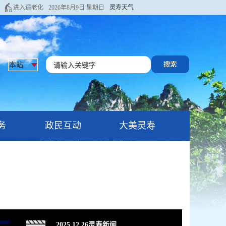
进入适老化
2026年8月9日 星期日
灵寿天气
务
政民互动
大美灵寿
2025.12.26灵寿新闻