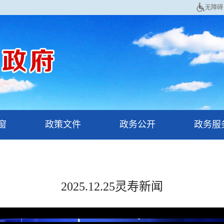
无障碍
窗
政策文件
政务公开
政务服
2025.12.25灵寿新闻