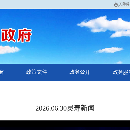
无障碍
窗
政策文件
政务公开
政务服
2026.06.30灵寿新闻