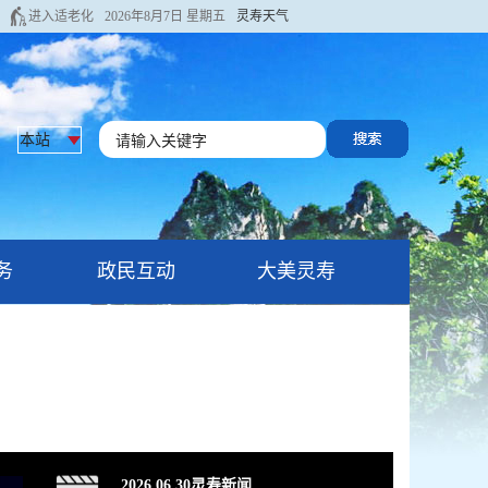
进入适老化
2026年8月7日 星期五
灵寿天气
务
政民互动
大美灵寿
2026.06.30灵寿新闻